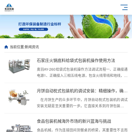
当前位置:
新闻资讯
石家庄火锅底料给袋式包装机操作使用方法
奥羽AY-260给袋式包装机操作方法调试流程一、正确接通
电源1、正确接入三相五线电源，包含火线零线和地线，零
线接入电源开...
月饼自动枕式包装机的调试安装：精细操作，确保高效运行
在月饼生产的众多环节中，月饼自动枕式包装机的调试
安装无疑是至关重要的一步。它直接关系到月饼包装的效
率和美观度，进而影响...
食品包装机械海外市场的新兴蓝海与挑战
食品机械，作为连接田间到餐桌的桥梁，其重要性不言而