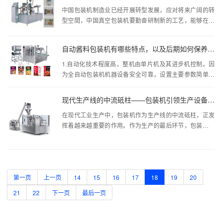
中国包装机制造业已经开展转型发展，应对将来广阔的转
型空間，中国真空包装机要勤奋研制新的工艺，能够在日
渐猛烈的市场需求和持...
自动酱料包装机有哪些特点，以及后期如何保养维护？
1.自动化技术程度高，整机由单片机及其进步机控制。因
为全自动包装机机器设备安全可靠，设置主要参数简单方
便。2.全自动包装...
现代生产线的中流砥柱——包装机引领生产设备升级潮流
在现代工业生产中，包装机作为生产线的中流砥柱，正发
挥着越来越重要的作用。作为生产的最后环节，包装机不
仅仅是产品的最终加工...
第一页
上一页
14
15
16
17
18
19
20
21
22
下一页
最后一页