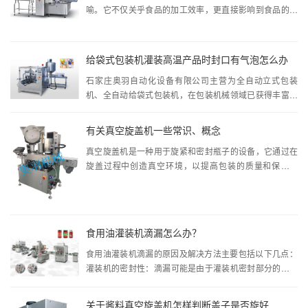
喻。它不仅关乎食品的加工效率，更直接影响到食品的质
量与安全。在国内，这...
给袋式包装机灌装高温产品时封口有气泡怎么办
石家庄奥羽自动化设备有限公司主营为全自动立式包装
机、全自动给袋式包装机，在包装机械领域已获得丰富的
经验，拥有多项成熟技术...
有关真空旋盖机一些常识、概念
真空旋盖机是一种用于旋紧和密封瓶子的设备，它通过在
旋盖过程中创造真空环境，以提高包装的质量和保鲜效
果。以下是真空旋盖机的...
食用油灌装机滴漏怎么办？
食用油灌装机滴漏的原因及解决方法主要包括以下几点：‌
灌装机的密封性：‌滴漏可能是由于灌装机密封部分的磨损
或损坏导致的。‌...
关于酱料真空旋盖机怎样判断盖子是否旋好